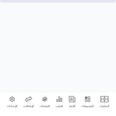
المباريات
الفيديوهات
الأخبار
الترتيب
التوقعات
الإنتقالات
الإعدادات