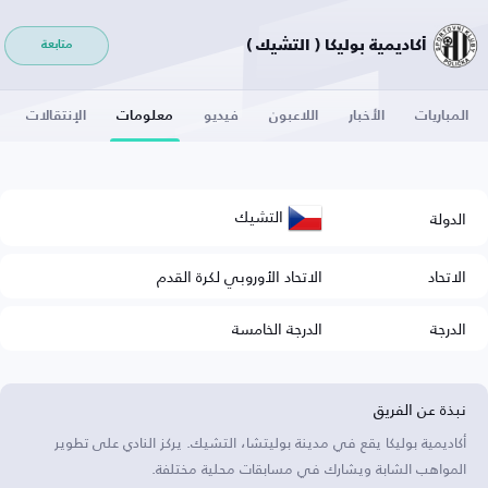
أكاديمية بوليكا ( التشيك )
متابعة
المباريات
الأخبار
اللاعبون
فيديو
معلومات
الإنتقالات
التشيك
الدولة
الاتحاد
الاتحاد الأوروبي لكرة القدم
الدرجة
الدرجة الخامسة
نبذة عن الفريق
أكاديمية بوليكا يقع في مدينة بوليتشا، التشيك. يركز النادي على تطوير
المواهب الشابة ويشارك في مسابقات محلية مختلفة.