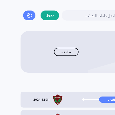
دخول
متابعة
2024-12-31
نتقال