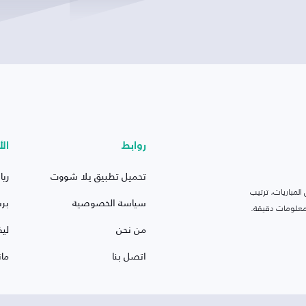
روابط
الأ
تحميل تطبيق يلا شووت
ريا
لمباريات، ترتيب
سياسة الخصوصية
بر
 ومعلومات دقيقة.
من نحن
ليف
اتصل بنا
ما