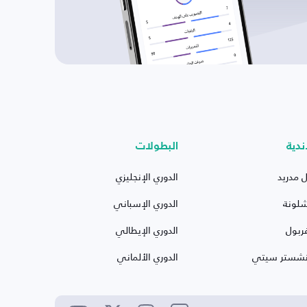
ندية
البطولات
ل مدريد
الدوري الإنجليزي
شلونة
الدوري الإسباني
ربول
الدوري الإيطالي
نشستر سيتي
الدوري الألماني