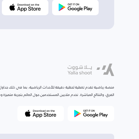
منصة رياضية تقدم تغطية لحظية دقيقة للأحداث الرياضية، بما في ذلك جداول ا
الفرق، والنتائج المباشرة. نخدم ملايين المستخدمين حول العالم بتجربة متميزة