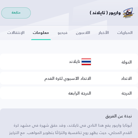
واريور ( تايلاند )
متابعة
المباريات
الأخبار
اللاعبون
فيديو
معلومات
الإنتقالات
تايلاند
الدولة
الاتحاد
الاتحاد الآسيوي لكرة القدم
الدرجة
الدرجة الرابعة
نبذة عن الفريق
أيوثايا واريور يقع هذا النادي في تايلاند، وقد حقق شهرة في مشهد كرة
القدم المحلي، حيث يظهر روح تنافسية والتزامًا بتطوير المواهب. مع التركيز