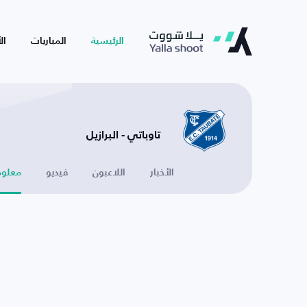
الرئيسية
المباريات
ال
تاوباتي - البرازيل
الأخبار
اللاعبون
فيديو
معلوم