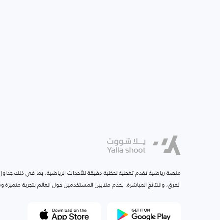
منصة رياضية تقدم تغطية لحظية دقيقة للأحداث الرياضية، بما في ذلك جداول ا
الفرق، والنتائج المباشرة. نخدم ملايين المستخدمين حول العالم بتجربة متميزة