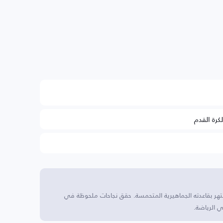
لكرة القدم
يشتهر بقاعدته الجماهيرية المتحمسة. حقق نجاحات ملحوظة في
 الرياضة.