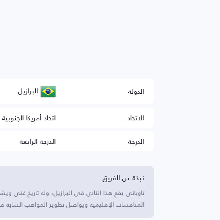
البرازيل
الدولة
الاتحاد
اتحاد أمريكا الجنوبية 
الدرجة
الدرجة الرابعة
نبذة عن الفريق
تاوباتي يقع هذا النادي في البرازيل، وله تاريخ غني و
المنافسات الإقليمية ويواصل تطوير المواهب الشابة في