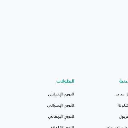
ندية
البطولات
ل مدريد
الدوري الإنجليزي
شلونة
الدوري الإسباني
ربول
الدوري الإيطالي
نشستر سيتي
الدوري الألماني