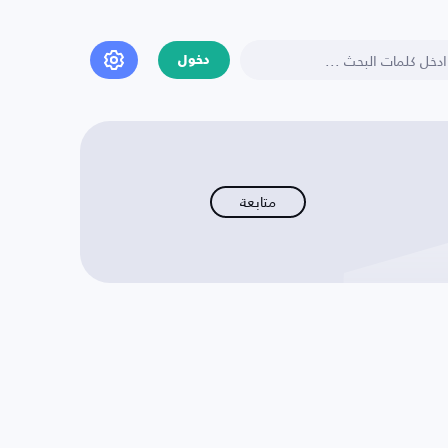
دخول
متابعة