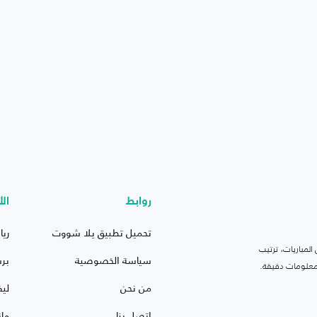
روابط
الأ
تحميل تطبيق يلا شووت
ريا
لمباريات، ترتيب
سياسة الخصوصية
بر
 ومعلومات دقيقة.
من نحن
ليف
اتصل بنا
ما