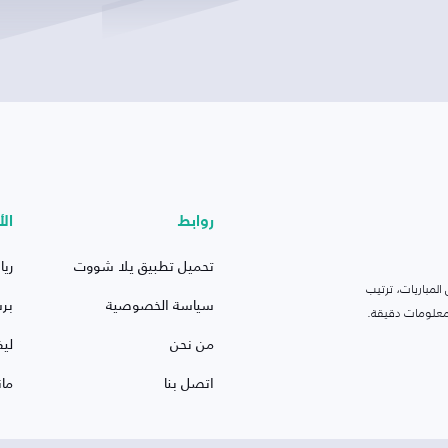
روابط
الأ
تحميل تطبيق يلا شووت
ريا
لمباريات، ترتيب
سياسة الخصوصية
بر
 ومعلومات دقيقة.
من نحن
ليف
اتصل بنا
ما