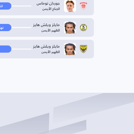
جوردان توماس
ان
الجناح الأيمن
مايلز ويلش هايز
نها
الظهير الأيمن
مايلز ويلش هايز
الظهير الأيمن