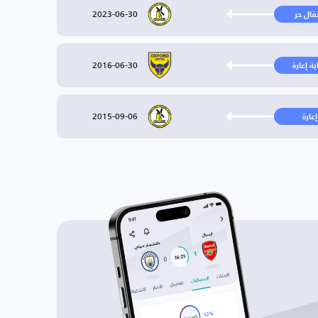
2023-06-30
تقال حر
2016-06-30
ية إعارة
2015-09-06
إعارة