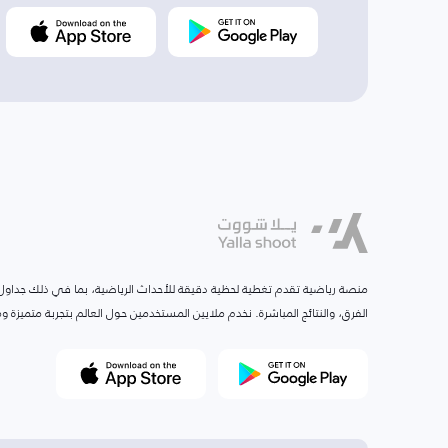
منصة رياضية تقدم تغطية لحظية دقيقة للأحداث الرياضية، بما في ذلك جداول ا
الفرق، والنتائج المباشرة. نخدم ملايين المستخدمين حول العالم بتجربة متميزة