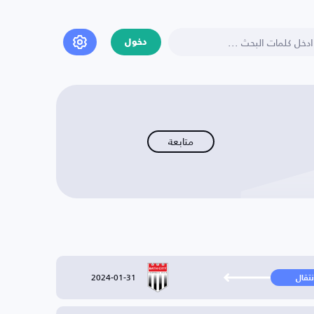
دخول
متابعة
2024-01-31
نتقال