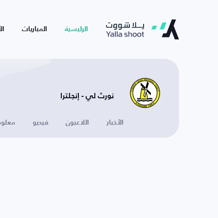
الرئيسية
المباريات
ال
نورث لي - إنجلترا
الأخبار
اللاعبون
فيديو
معلوم