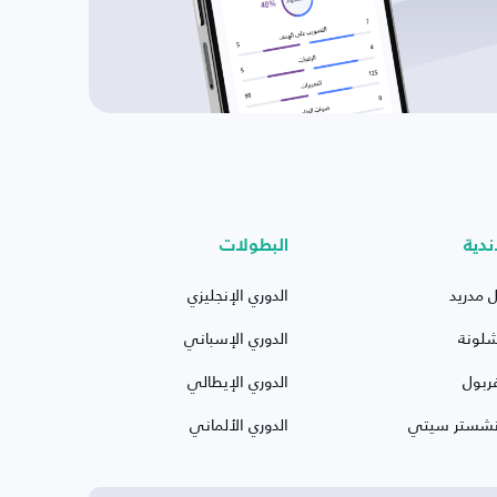
ندية
البطولات
ل مدريد
الدوري الإنجليزي
شلونة
الدوري الإسباني
ربول
الدوري الإيطالي
نشستر سيتي
الدوري الألماني