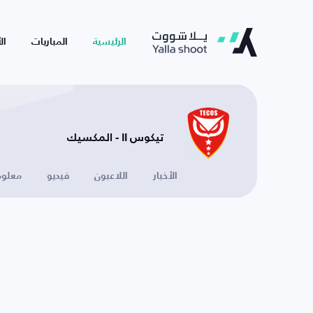
الرئيسية
المباريات
ال
تيكوس II - المكسيك
الأخبار
اللاعبون
فيديو
معلوم