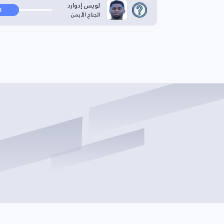
لويس إدوارد
ا
الجناح الأيمن