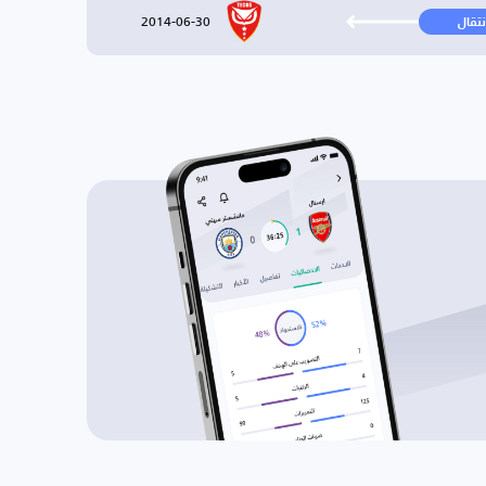
2014-06-30
نتقال