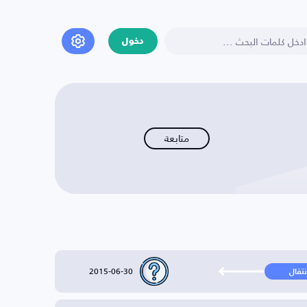
دخول
متابعة
2015-06-30
نتقال