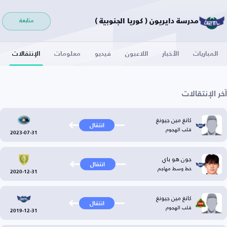
مدرسة دايريون ( كوريا الجنوبية )
متابعة
المباريات
الأخبار
اللاعبون
فيديو
معلومات
الإنتقالات
آخر الإنتقالات
كانغ مين جيونغ
انتقال
قلب الهجوم
2023-07-31
جون هو باي
انتقال
خط وسط مهاجم
2020-12-31
كانغ مين جيونغ
انتقال
قلب الهجوم
2019-12-31