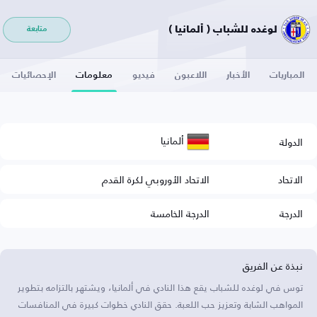
لوغده للشباب ( ألمانيا )
متابعة
المباريات
الأخبار
اللاعبون
فيديو
معلومات
الإحصائيات
ألمانيا
الدولة
الاتحاد
الاتحاد الأوروبي لكرة القدم
الدرجة
الدرجة الخامسة
نبذة عن الفريق
توس في لوغده للشباب يقع هذا النادي في ألمانيا، ويشتهر بالتزامه بتطوير
المواهب الشابة وتعزيز حب اللعبة. حقق النادي خطوات كبيرة في المنافسات