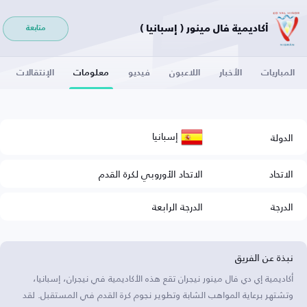
أكاديمية فال مينور ( إسبانيا )
متابعة
المباريات
الأخبار
اللاعبون
فيديو
معلومات
الإنتقالات
إسبانيا
الدولة
الاتحاد
الاتحاد الأوروبي لكرة القدم
الدرجة
الدرجة الرابعة
نبذة عن الفريق
أكاديمية إي دي فال مينور نيجران تقع هذه الأكاديمية في نيجران، إسبانيا،
وتشتهر برعاية المواهب الشابة وتطوير نجوم كرة القدم في المستقبل. لقد