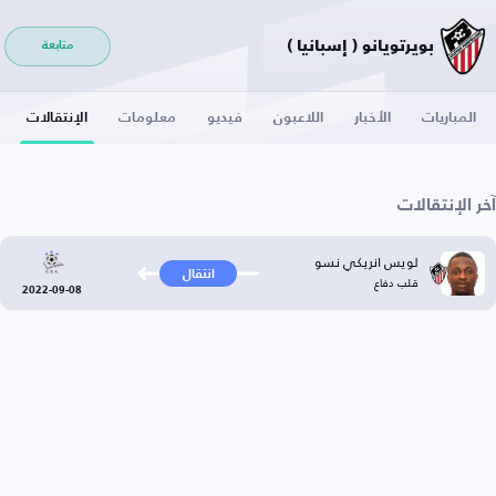
بويرتويانو ( إسبانيا )
متابعة
المباريات
الأخبار
اللاعبون
فيديو
معلومات
الإنتقالات
آخر الإنتقالات
لويس انريكي نسو
انتقال
قلب دفاع
2022-09-08