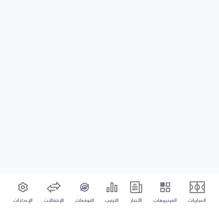
المباريات
الفيديوهات
الأخبار
الترتيب
التوقعات
الإنتقالات
الإعدادات