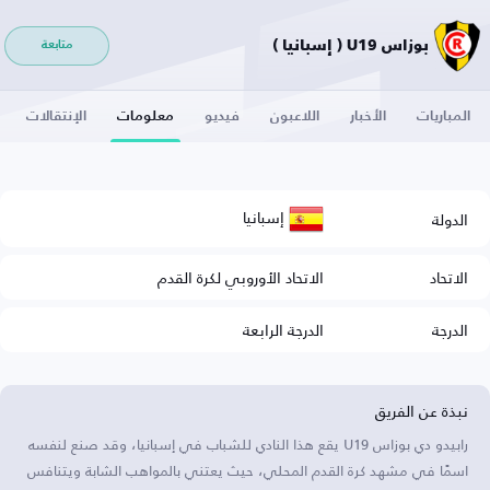
بوزاس U19 ( إسبانيا )
متابعة
المباريات
الأخبار
اللاعبون
فيديو
معلومات
الإنتقالات
إسبانيا
الدولة
الاتحاد
الاتحاد الأوروبي لكرة القدم
الدرجة
الدرجة الرابعة
نبذة عن الفريق
رابيدو دي بوزاس U19 يقع هذا النادي للشباب في إسبانيا، وقد صنع لنفسه
اسمًا في مشهد كرة القدم المحلي، حيث يعتني بالمواهب الشابة ويتنافس