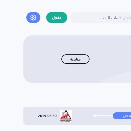
دخول
متابعة
2019-06-30
نتقال