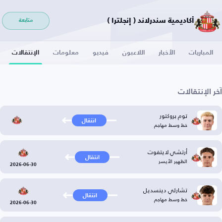
أكاديمية سندرلاند ( إنجلترا )
متابعة
المباريات
الأخبار
اللاعبون
فيديو
معلومات
الإنتقالات
آخر الإنتقالات
توم بروكتور
انتقال
خط وسط مهاجم
أرتشي لايتفوت
انتقال
الظهير الأيسر
2026-06-30
تشارلي دينسديل
انتقال
خط وسط مهاجم
2026-06-30