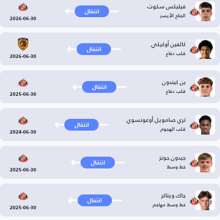
فيليكس سكوت
انتقال
الجناح الأيسر
2026-06-30
كالفين أوكيكي
انتقال
قلب دفاع
2026-06-30
بن كيندون
انتقال
قلب دفاع
2025-06-30
تري صامويل أوغونسوي
انتقال
قلب الهجوم
2024-06-30
جيدون جونز
انتقال
خط وسط
2025-06-30
جاك ويتاكر
انتقال
خط وسط مهاجم
2025-06-30