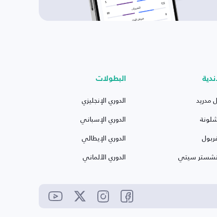
ندية
البطولات
ل مدريد
الدوري الإنجليزي
شلونة
الدوري الإسباني
ربول
الدوري الإيطالي
نشستر سيتي
الدوري الألماني