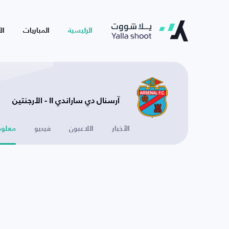
الرئيسية
المباريات
ال
آرسنال دي ساراندي II - الأرجنتين
الأخبار
اللاعبون
فيديو
معلوم