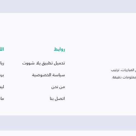
روابط
الأ
تحميل تطبيق يلا شووت
ريا
لمباريات، ترتيب
سياسة الخصوصية
بر
 ومعلومات دقيقة.
من نحن
ليف
اتصل بنا
ما