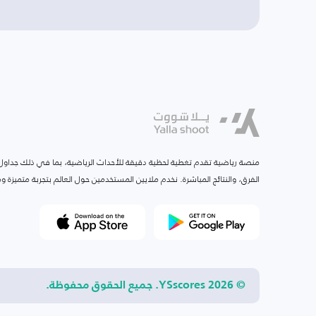
منصة رياضية تقدم تغطية لحظية دقيقة للأحداث الرياضية، بما في ذلك جداول ا
الفرق، والنتائج المباشرة. نخدم ملايين المستخدمين حول العالم بتجربة متميزة
© 2026 YSscores. جميع الحقوق محفوظة.