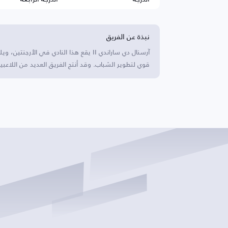
نبذة عن الفريق
آرسنال دي ساراندي II يقع هذا النادي في 
قوي لتطوير الشباب. وقد أنتج الفريق العديد من اللاعبين ا