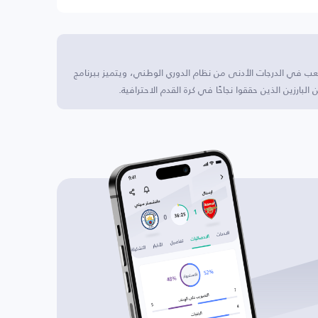
الأرجنتين، ويلعب في الدرجات الأدنى من نظام الدوري الوطني، ويتميز ببرنامج
لبارزين الذين حققوا نجاحًا في كرة القدم الاحترافية.