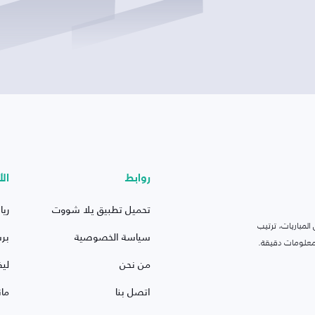
روابط
الأ
تحميل تطبيق يلا شووت
ريا
لمباريات، ترتيب
سياسة الخصوصية
بر
 ومعلومات دقيقة.
من نحن
ليف
اتصل بنا
ما