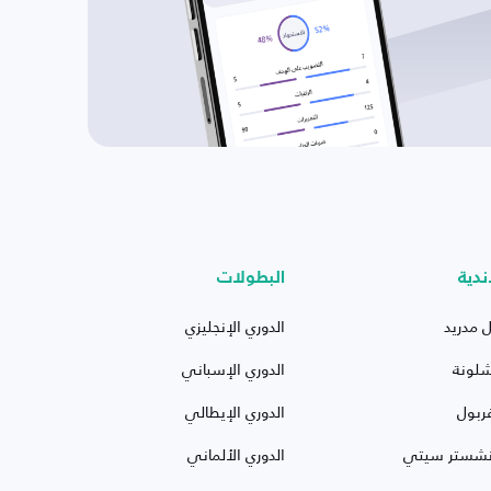
ندية
البطولات
ل مدريد
الدوري الإنجليزي
شلونة
الدوري الإسباني
ربول
الدوري الإيطالي
نشستر سيتي
الدوري الألماني