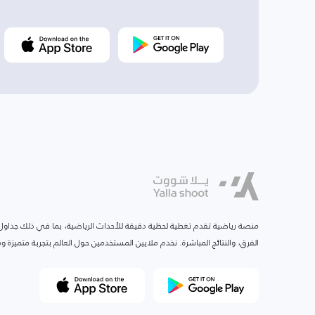
منصة رياضية تقدم تغطية لحظية دقيقة للأحداث الرياضية، بما في ذلك جداول ا
الفرق، والنتائج المباشرة. نخدم ملايين المستخدمين حول العالم بتجربة متميزة