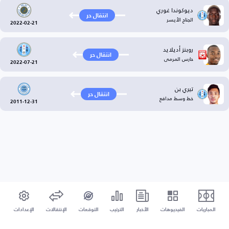
ديوكوندا غوري
انتقال حر
الجناح الأيسر
2022-02-21
روبنز أديلايد
انتقال حر
حارس المرمى
2022-07-21
تيري بن
انتقال حر
خط وسط مدافع
2011-12-31
المباريات
الفيديوهات
الأخبار
الترتيب
التوقعات
الإنتقالات
الإعدادات