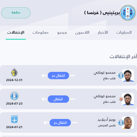
بريتينيي ( فرنسا )
متابعة
المباريات
الأخبار
اللاعبون
فيديو
معلومات
الإنتقالات
آخر الإنتقالات
محمدو كوناتي
انتقال حر
قلب دفاع
2024-12-31
محمدو كوناتي
انتقال
قلب دفاع
2024-07-23
روبنز أديلايد
انتقال حر
حارس المرمى
2024-07-21