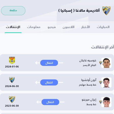
أكاديمية مالاغا ( إسبانيا )
متابعة
المباريات
الأخبار
اللاعبون
فيديو
معلومات
الإنتقالات
آخر الإنتقالات
خوسيه غايتان
انتقال
الجناح الأيسر
2024-01-06
آرون أوتشوا
انتقال
خط وسط مهاجم
2024-06-30
إيزان ميرينو
انتقال
خط وسط
2023-06-30