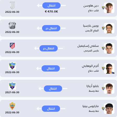
دين هاوسن
انتقال
قلب دفاع
470.0K €
2022-06-30
روبين غارسيا
انتقال حر
الجناح الأيمن
2022-06-30
سلفي إسكيفيل
انتقال حر
حارس المرمى
2022-06-30
أكرم الوهابي
انتقال
قلب دفاع
2022-06-30
بابلو أريازا
انتقال
خط وسط
2021-06-30
ماركوس بينيا
انتقال
خط وسط
2022-06-30