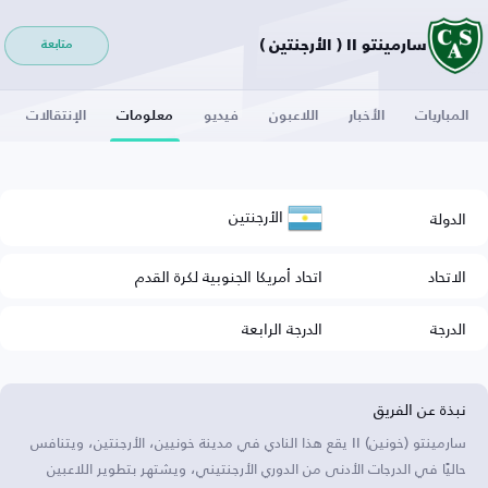
سارمينتو II ( الأرجنتين )
متابعة
المباريات
الأخبار
اللاعبون
فيديو
معلومات
الإنتقالات
الأرجنتين
الدولة
الاتحاد
اتحاد أمريكا الجنوبية لكرة القدم
الدرجة
الدرجة الرابعة
نبذة عن الفريق
سارمينتو (خونين) II يقع هذا النادي في مدينة خونيين، الأرجنتين، ويتنافس
حاليًا في الدرجات الأدنى من الدوري الأرجنتيني، ويشتهر بتطوير اللاعبين