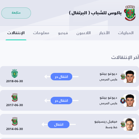
باكوس للشباب ( البرتغال )
متابعة
المباريات
الأخبار
اللاعبون
فيديو
معلومات
الإنتقالات
آخر الإنتقالات
ديوغو بينتو
انتقال حر
حارس المرمى
2018-06-30
ديوغو بينتو
انتقال حر
حارس المرمى
2017-06-30
ميغيل ريسينيو
انتقال
خط وسط
2014-06-30