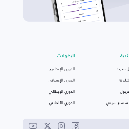
ندية
البطولات
ل مدريد
الدوري الإنجليزي
شلونة
الدوري الإسباني
ربول
الدوري الإيطالي
نشستر سيتي
الدوري الألماني