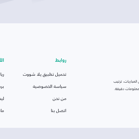
روابط
الأ
تحميل تطبيق يلا شووت
ريا
لمباريات، ترتيب
سياسة الخصوصية
بر
 ومعلومات دقيقة.
من نحن
ليف
اتصل بنا
ما