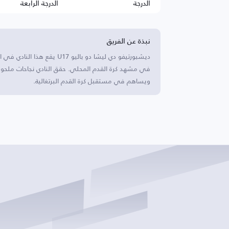
الدرجة
الدرجة الرابعة
نبذة عن الفريق
ديشبورتيفو دي ليشا دو باليو 
في مشهد كرة القدم المحلي. حقق النادي نجاحات ملحوظة
ويساهم في مستقبل كرة القدم البرتغالية.