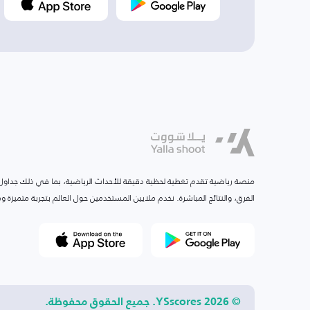
منصة رياضية تقدم تغطية لحظية دقيقة للأحداث الرياضية، بما في ذلك جداول ا
الفرق، والنتائج المباشرة. نخدم ملايين المستخدمين حول العالم بتجربة متميزة
© 2026 YSscores. جميع الحقوق محفوظة.