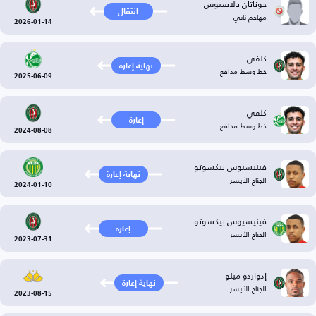
جوناثان بالاسيوس
انتقال
مهاجم ثاني
2026-01-14
كلفي
نهاية إعارة
خط وسط مدافع
2025-06-09
كلفي
إعارة
خط وسط مدافع
2024-08-08
فينيسيوس بيكسوتو
نهاية إعارة
الجناح الأيسر
2024-01-10
فينيسيوس بيكسوتو
إعارة
الجناح الأيسر
2023-07-31
إدواردو ميلو
نهاية إعارة
الجناح الأيسر
2023-08-15