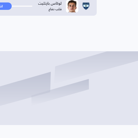
لوكاس بارتليت
ان
قلب دفاع