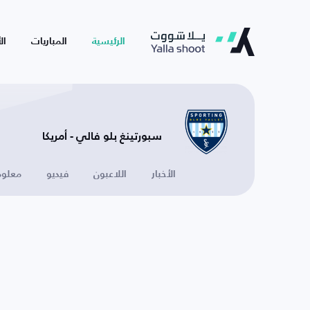
الرئيسية
المباريات
ال
سبورتينغ بلو فالي - أمريكا
الأخبار
اللاعبون
فيديو
معلوم