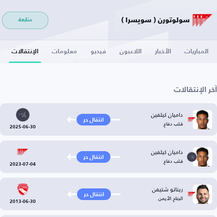
سولوتورن ( سويسرا )
متابعة
المباريات
الأخبار
اللاعبون
فيديو
معلومات
الإنتقالات
آخر الإنتقالات
داميان كيلفين
انتقال حر
قلب دفاع
2025-06-30
داميان كيلفين
انتقال حر
قلب دفاع
2023-07-04
ريناتو شتيفن
انتقال حر
الجناح الأيمن
2013-06-30