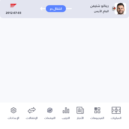
ريناتو شتيفن
انتقال حر
الجناح الأيمن
2012-07-03
المباريات
الفيديوهات
الأخبار
الترتيب
التوقعات
الإنتقالات
الإعدادات