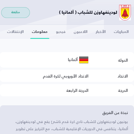
لودينغهاوزن للشباب ( ألمانيا )
متابعة
المباريات
الأخبار
اللاعبون
فيديو
معلومات
الإنتقالات
ألمانيا
الدولة
الاتحاد
الاتحاد الأوروبي لكرة القدم
الدرجة
الدرجة الرابعة
نبذة عن الفريق
يونيون لودينغهاوزن للشباب نادي كرة قدم ناشئ يقع في لودينغهاوزن،
ألمانيا، يتنافس في الدوريات الإقليمية للشباب، مع التركيز على تطوير