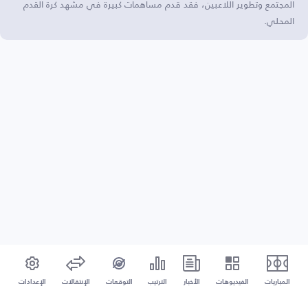
المجتمع وتطوير اللاعبين، فقد قدم مساهمات كبيرة في مشهد كرة القدم
المحلي.
المباريات
الفيديوهات
الأخبار
الترتيب
التوقعات
الإنتقالات
الإعدادات