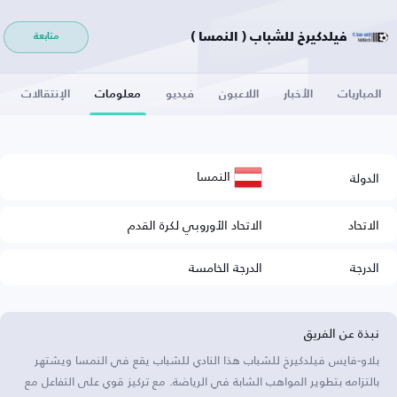
فيلدكيرخ للشباب ( النمسا )
متابعة
المباريات
الأخبار
اللاعبون
فيديو
معلومات
الإنتقالات
النمسا
الدولة
الاتحاد
الاتحاد الأوروبي لكرة القدم
الدرجة
الدرجة الخامسة
نبذة عن الفريق
بلاو-فايس فيلدكيرخ للشباب هذا النادي للشباب يقع في النمسا ويشتهر
بالتزامه بتطوير المواهب الشابة في الرياضة. مع تركيز قوي على التفاعل مع