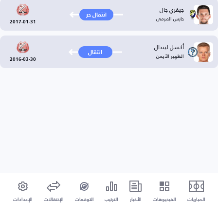
جيفري جال
انتقال حر
حارس المرمى
2017-01-31
أكسل ليندال
انتقال
الظهير الأيمن
2016-03-30
المباريات
الفيديوهات
الأخبار
الترتيب
التوقعات
الإنتقالات
الإعدادات