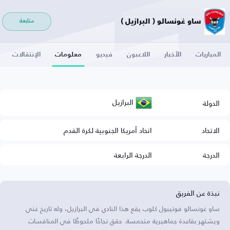
ساو غونسالو ( البرازيل )
متابعة
المباريات
الأخبار
اللاعبون
فيديو
معلومات
الإنتقالات
البرازيل
الدولة
الاتحاد
اتحاد أمريكا الجنوبية لكرة القدم
الدرجة
الدرجة الرابعة
نبذة عن الفريق
ساو غونسالو فوتيبول كلوب يقع هذا النادي في البرازيل، وله تاريخ غني
ويشتهر بقاعدة جماهيرية متحمسة. حقق نجاحًا ملحوظًا في المنافسات