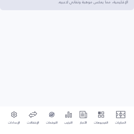
الإقليمية، مما يعكس موهبة وتفاني لاعبيه.
المباريات
الفيديوهات
الأخبار
الترتيب
التوقعات
الإنتقالات
الإعدادات