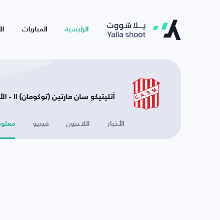
الرئيسية
المباريات
ال
أتليتيكو سان مارتين (توكومان) II - الأرجنتين
الأخبار
اللاعبون
فيديو
معلوم