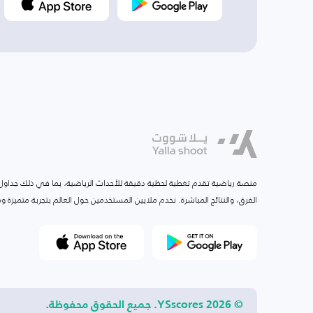
منصة رياضية تقدم تغطية لحظية دقيقة للأحداث الرياضية، بما في ذلك جداول ا
الفرق، والنتائج المباشرة. نخدم ملايين المستخدمين حول العالم بتجربة متميزة
© 2026 YSscores. جميع الحقوق محفوظة.