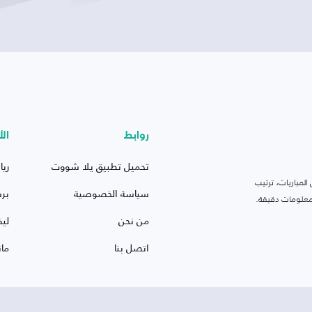
روابط
الأ
تحميل تطبيق يلا شووت
ريا
لمباريات، ترتيب
سياسة الخصوصية
بر
 ومعلومات دقيقة.
من نحن
ليف
اتصل بنا
ما