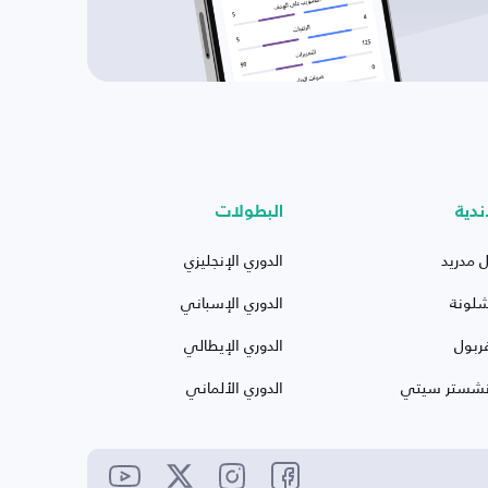
ندية
البطولات
ل مدريد
الدوري الإنجليزي
شلونة
الدوري الإسباني
ربول
الدوري الإيطالي
نشستر سيتي
الدوري الألماني