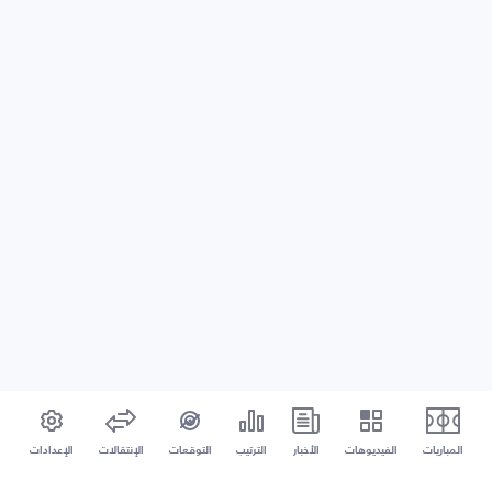
المباريات
الفيديوهات
الأخبار
الترتيب
التوقعات
الإنتقالات
الإعدادات