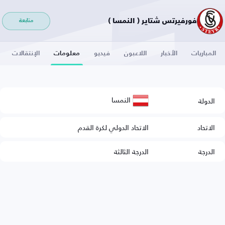
فورفيرتس شتاير ( النمسا )
متابعة
المباريات
الأخبار
اللاعبون
فيديو
معلومات
الإنتقالات
النمسا
الدولة
الاتحاد
الاتحاد الدولي لكرة القدم
الدرجة
الدرجة الثالثة