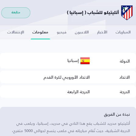
أتليتيكو للشباب ( إسبانيا )
متابعة
المباريات
الأخبار
اللاعبون
فيديو
معلومات
الإنتقالات
إسبانيا
الدولة
الاتحاد
الاتحاد الأوروبي لكرة القدم
الدرجة
الدرجة الرابعة
نبذة عن الفريق
أتليتيكو مدريد للشباب يقع هذا النادي في مدريد، إسبانيا، ويلعب في
الدرجة الشبابية، حيث تُقام مبارياته في ملعب يتسع لحوالي 5000 متفرج،