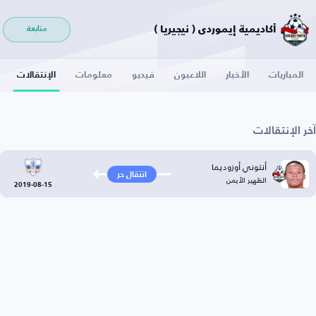
أكاديمية إيموردي ( نيجيريا )
متابعة
المباريات
الأخبار
اللاعبون
فيديو
معلومات
الإنتقالات
آخر الإنتقالات
أنتوني أوزوديما
انتقال حر
الظهير الأيمن
2019-08-15