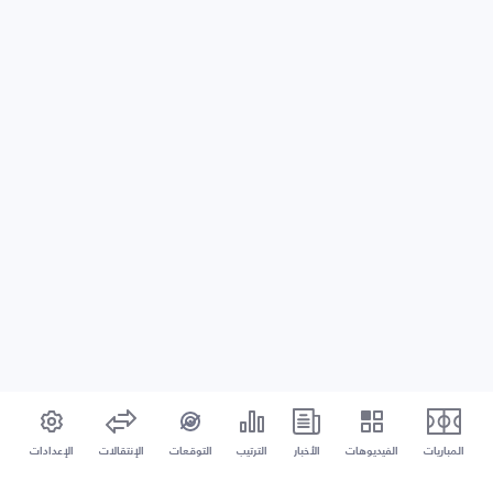
المباريات
الفيديوهات
الأخبار
الترتيب
التوقعات
الإنتقالات
الإعدادات