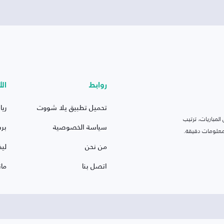
روابط
الأ
تحميل تطبيق يلا شووت
ريا
لمباريات، ترتيب
سياسة الخصوصية
بر
 ومعلومات دقيقة.
من نحن
ليف
اتصل بنا
ما