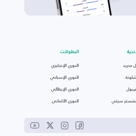
ندية
البطولات
ل مدريد
الدوري الإنجليزي
شلونة
الدوري الإسباني
ربول
الدوري الإيطالي
نشستر سيتي
الدوري الألماني