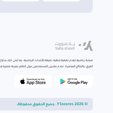
منصة رياضية تقدم تغطية لحظية دقيقة للأحداث الرياضية، بما في ذلك جداول ا
الفرق، والنتائج المباشرة. نخدم ملايين المستخدمين حول العالم بتجربة متميزة
© 2026 YSscores. جميع الحقوق محفوظة.