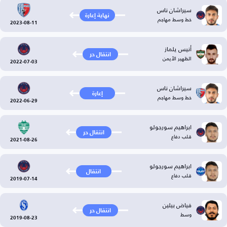
سيراشان ناس
نهاية إعارة
خط وسط مهاجم
2023-08-11
أنيس يلماز
انتقال حر
الظهير الأيمن
2022-07-03
سيراشان ناس
إعارة
خط وسط مهاجم
2022-06-29
ابراهيم سورجولو
انتقال حر
قلب دفاع
2021-08-26
ابراهيم سورجولو
انتقال
قلب دفاع
2019-07-14
فياض بيلين
انتقال حر
وسط
2019-08-23