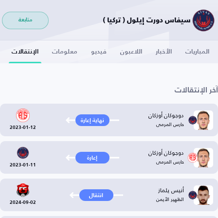
سيفاس دورت إيلول ( تركيا )
متابعة
المباريات
الأخبار
اللاعبون
فيديو
معلومات
الإنتقالات
آخر الإنتقالات
دوجوكان أوزكان
نهاية إعارة
حارس المرمى
2023-01-12
دوجوكان أوزكان
إعارة
حارس المرمى
2023-01-11
أنيس يلماز
انتقال
الظهير الأيمن
2024-09-02