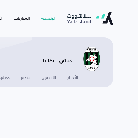
الرئيسية
المباريات
ال
كييتي - إيطاليا
الأخبار
اللاعبون
فيديو
معلوم