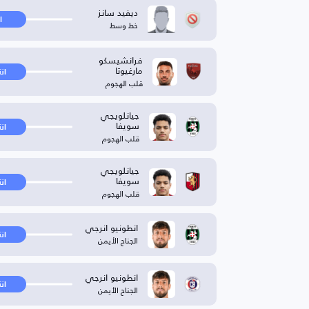
ديفيد سانز
ا
خط وسط
فرانشيسكو
مارغيوتا
ان
قلب الهجوم
جيانلويجي
سويفا
ان
قلب الهجوم
جيانلويجي
سويفا
ان
قلب الهجوم
انطونيو انرجي
ان
الجناح الأيمن
انطونيو انرجي
ان
الجناح الأيمن