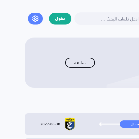
دخول
متابعة
2027-06-30
نتقال