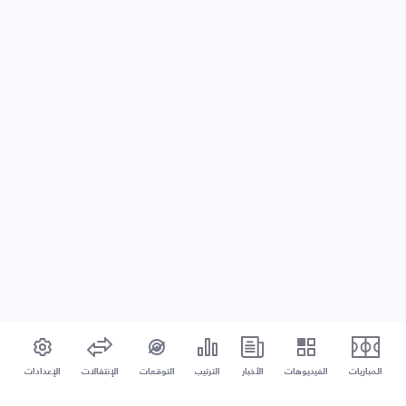
المباريات
الفيديوهات
الأخبار
الترتيب
التوقعات
الإنتقالات
الإعدادات