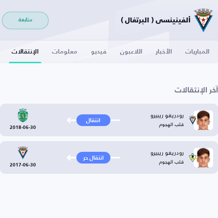
ألفينينسي ( البرتغال )
متابعة
المباريات
الأخبار
اللاعبون
فيديو
معلومات
الإنتقالات
آخر الإنتقالات
رودريغو ريبيرو
انتقال
قلب الهجوم
2018-06-30
رودريغو ريبيرو
انتقال حر
قلب الهجوم
2017-06-30