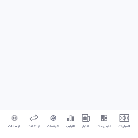
المباريات
الفيديوهات
الأخبار
الترتيب
التوقعات
الإنتقالات
الإعدادات