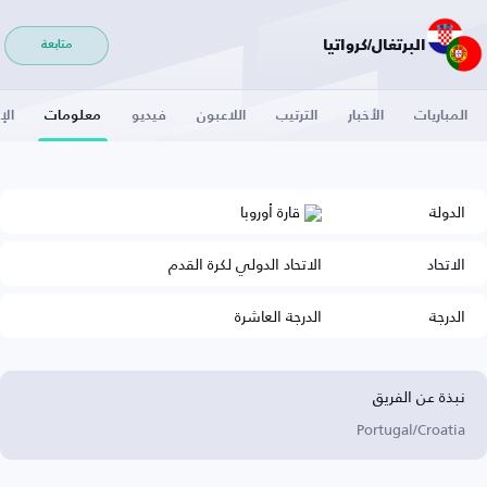
البرتغال/كرواتيا
متابعة
المباريات
الأخبار
الترتيب
اللاعبون
فيديو
معلومات
الإ
الدولة
قارة أوروبا
الاتحاد
الاتحاد الدولي لكرة القدم
الدرجة
الدرجة العاشرة
نبذة عن الفريق
Portugal/Croatia