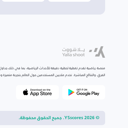
منصة رياضية تقدم تغطية لحظية دقيقة للأحداث الرياضية، بما في ذلك جداول ا
الفرق، والنتائج المباشرة. نخدم ملايين المستخدمين حول العالم بتجربة متميزة
© 2026 YSscores. جميع الحقوق محفوظة.