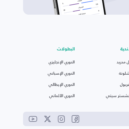
ندية
البطولات
ل مدريد
الدوري الإنجليزي
شلونة
الدوري الإسباني
ربول
الدوري الإيطالي
نشستر سيتي
الدوري الألماني