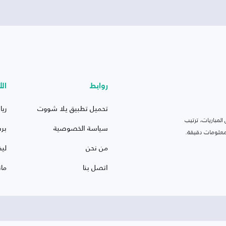
روابط
الأ
تحميل تطبيق يلا شووت
ريا
لمباريات، ترتيب
سياسة الخصوصية
بر
 ومعلومات دقيقة.
من نحن
ليف
اتصل بنا
ما