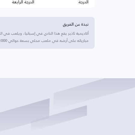
الدرجة
الدرجة الرابعة
نبذة عن الفريق
أكاديمية ثاذير يقع هذا النادي في إسبانيا، ويلعب في ا
مبارياته على أرضه في ملعب محلي بسعة حوالي 1000 متفرج وقد حقق نجاحات ملحوظة في المنافسات الإقليمية.