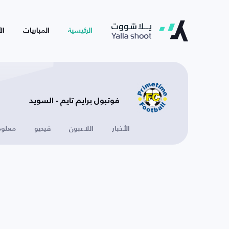
الرئيسية
المباريات
ال
فوتبول برايم تايم - السويد
الأخبار
اللاعبون
فيديو
معلوم