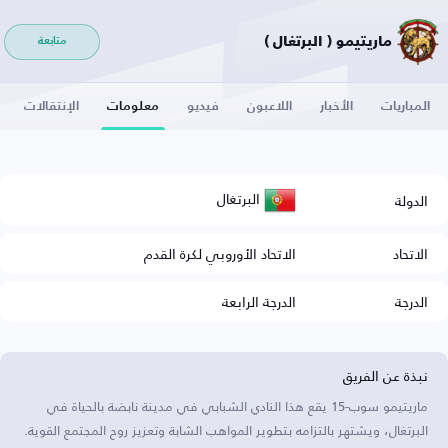
ماريتيمو ( البرتغال )
متابعة
المباريات
الأخبار
اللاعبون
فيديو
معلومات
الإنتقالات
البرتغال
الدولة
الاتحاد
الاتحاد الأوروبي لكرة القدم
الدرجة
الدرجة الرابعة
نبذة عن الفريق
ماريتيمو سوب-15 يقع هذا النادي الشبابي في مدينة نابضة بالحياة في
البرتغال، ويشتهر بالتزامه بتطوير المواهب الشابة وتعزيز روح المجتمع القوية.