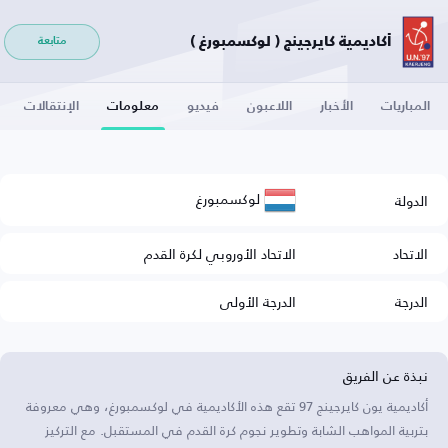
أكاديمية كايرجينج ( لوكسمبورغ )
متابعة
المباريات
الأخبار
اللاعبون
فيديو
معلومات
الإنتقالات
لوكسمبورغ
الدولة
الاتحاد
الاتحاد الأوروبي لكرة القدم
الدرجة
الدرجة الأولى
نبذة عن الفريق
أكاديمية يون كايرجينج 97 تقع هذه الأكاديمية في لوكسمبورغ، وهي معروفة
بتربية المواهب الشابة وتطوير نجوم كرة القدم في المستقبل. مع التركيز