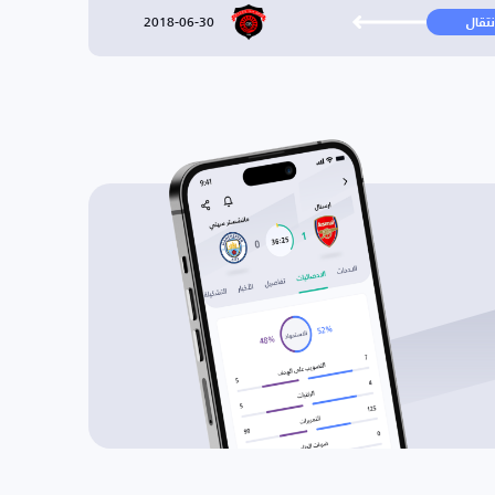
2018-06-30
نتقال