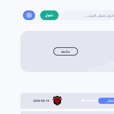
دخول
متابعة
2020-09-10
نتقال