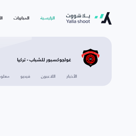
الرئيسية
المباريات
ال
غولجوكسبور للشباب - تركيا
الأخبار
اللاعبون
فيديو
معلوم