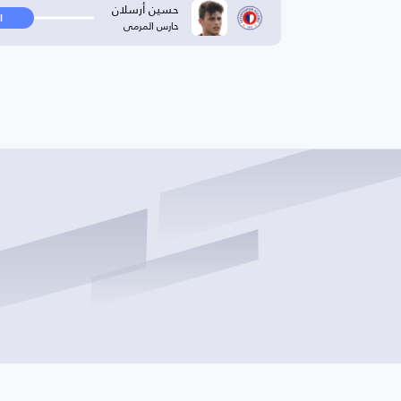
حسين أرسلان
ا
حارس المرمى