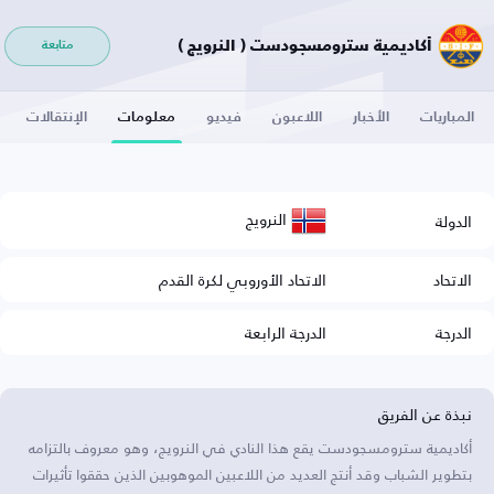
أكاديمية سترومسجودست ( النرويج )
متابعة
المباريات
الأخبار
اللاعبون
فيديو
معلومات
الإنتقالات
النرويج
الدولة
الاتحاد
الاتحاد الأوروبي لكرة القدم
الدرجة
الدرجة الرابعة
نبذة عن الفريق
أكاديمية سترومسجودست يقع هذا النادي في النرويج، وهو معروف بالتزامه
بتطوير الشباب وقد أنتج العديد من اللاعبين الموهوبين الذين حققوا تأثيرات