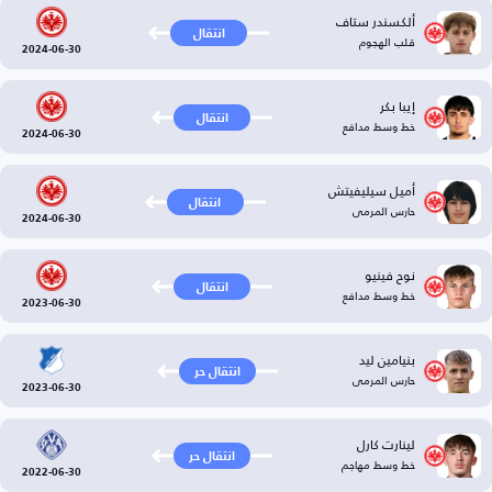
ألكسندر ستاف
انتقال
قلب الهجوم
2024-06-30
إيبا بكر
انتقال
خط وسط مدافع
2024-06-30
أميل سيليفيتش
انتقال
حارس المرمى
2024-06-30
نوح فينيو
انتقال
خط وسط مدافع
2023-06-30
بنيامين ليد
انتقال حر
حارس المرمى
2023-06-30
لينارت كارل
انتقال حر
خط وسط مهاجم
2022-06-30