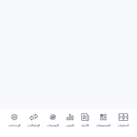
المباريات
الفيديوهات
الأخبار
الترتيب
التوقعات
الإنتقالات
الإعدادات