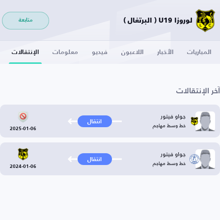
لوروزا U19 ( البرتغال )
متابعة
المباريات
الأخبار
اللاعبون
فيديو
معلومات
الإنتقالات
آخر الإنتقالات
جواو فيتور
انتقال
خط وسط مهاجم
2025-01-06
جواو فيتور
انتقال
خط وسط مهاجم
2024-01-06