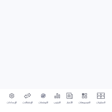
المباريات
الفيديوهات
الأخبار
الترتيب
التوقعات
الإنتقالات
الإعدادات