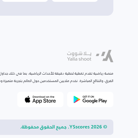
منصة رياضية تقدم تغطية لحظية دقيقة للأحداث الرياضية، بما في ذلك جداول ا
الفرق، والنتائج المباشرة. نخدم ملايين المستخدمين حول العالم بتجربة متميزة
© 2026 YSscores. جميع الحقوق محفوظة.