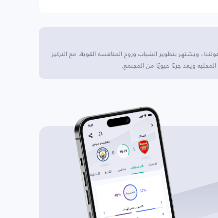
قع هذا النادي في هولندا، ويشتهر بتطوير الشباب وروح المنافسة القوية. مع التركيز
حلية ويعد جزءًا حيويًا من المجتمع.