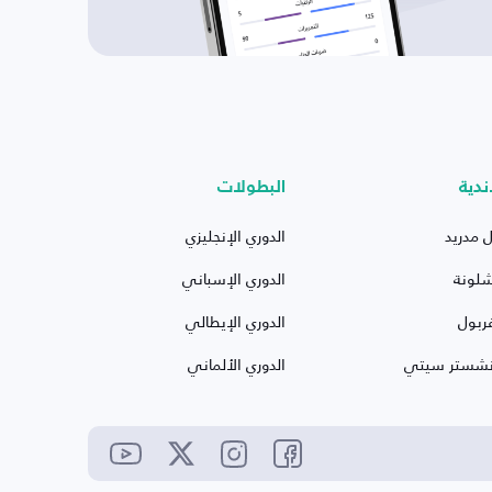
ندية
البطولات
ل مدريد
الدوري الإنجليزي
شلونة
الدوري الإسباني
ربول
الدوري الإيطالي
نشستر سيتي
الدوري الألماني