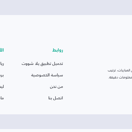
روابط
الأ
تحميل تطبيق يلا شووت
ريا
لمباريات، ترتيب
سياسة الخصوصية
بر
 ومعلومات دقيقة.
من نحن
ليف
اتصل بنا
ما