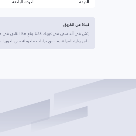
الدرجة
الدرجة الرابعة
نبذة عن الفريق
إتش في آند سي في كويك U23 ي
على رعاية المواهب، حقق نجاحات ملحوظة في الدوريات الم