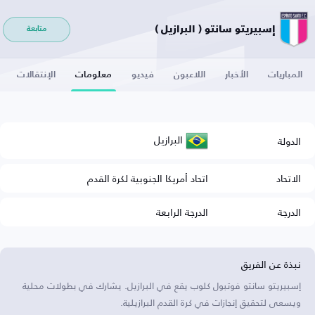
إسبيريتو سانتو ( البرازيل )
متابعة
المباريات
الأخبار
اللاعبون
فيديو
معلومات
الإنتقالات
البرازيل
الدولة
الاتحاد
اتحاد أمريكا الجنوبية لكرة القدم
الدرجة
الدرجة الرابعة
نبذة عن الفريق
إسبيريتو سانتو فوتبول كلوب يقع في البرازيل. يشارك في بطولات محلية
ويسعى لتحقيق إنجازات في كرة القدم البرازيلية.