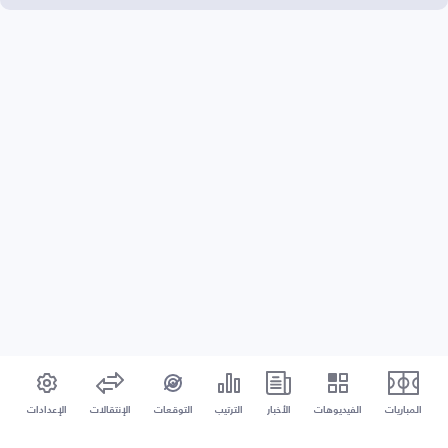
المباريات
الفيديوهات
الأخبار
الترتيب
التوقعات
الإنتقالات
الإعدادات