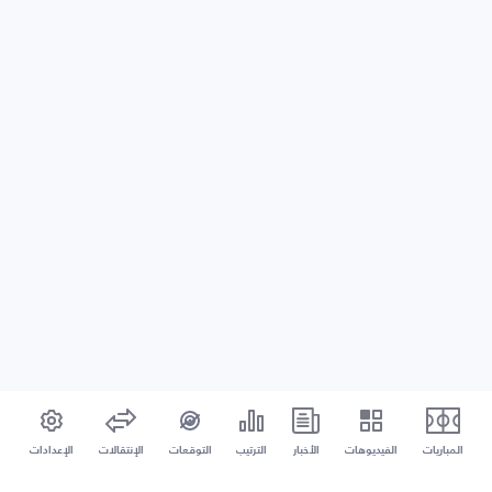
المباريات
الفيديوهات
الأخبار
الترتيب
التوقعات
الإنتقالات
الإعدادات