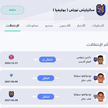
ساتيليتي نورتي ( بوليفيا )
متابعة
المباريات
الأخبار
اللاعبون
فيديو
معلومات
الإنتقالات
آخر الإنتقالات
دارين ريوس
انتقال حر
الجناح الأيسر
2022-12-31
رودولفو سوليا
انتقال
قلب دفاع
2021-06-09
رودولفو سوليا
انتقال
قلب دفاع
2021-02-28