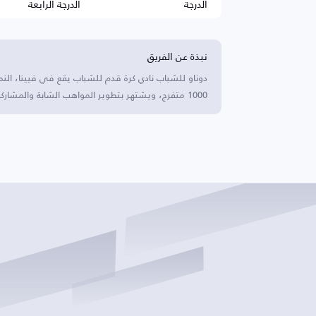
الدرجة
الدرجة الرابعة
نبذة عن الفريق
دوناو للشباب نادي كرة قدم للشباب يقع في فيينا، الن
1000 متفرج، ويشتهر بتطوير المواهب الشابة والمشاركة المجتمعية.