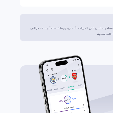
مسا، يتنافس في الدرجات الأدنى، ويملك ملعبًا بسعة حوالي