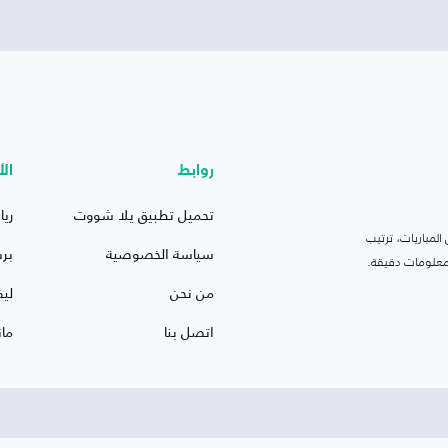
روابط
الأ
تحميل تطبيق يلا شووت
ريا
لمباريات، ترتيب
سياسة الخصوصية
بر
 ومعلومات دقيقة.
من نحن
ليف
اتصل بنا
ما