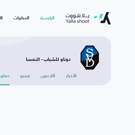
الرئيسية
المباريات
ال
دوناو للشباب - النمسا
الأخبار
اللاعبون
فيديو
معلوم