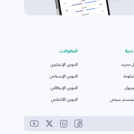
ندية
البطولات
ل مدريد
الدوري الإنجليزي
شلونة
الدوري الإسباني
ربول
الدوري الإيطالي
نشستر سيتي
الدوري الألماني