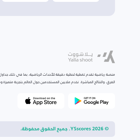
منصة رياضية تقدم تغطية لحظية دقيقة للأحداث الرياضية، بما في ذلك جداول ا
الفرق، والنتائج المباشرة. نخدم ملايين المستخدمين حول العالم بتجربة متميزة
© 2026 YSscores. جميع الحقوق محفوظة.